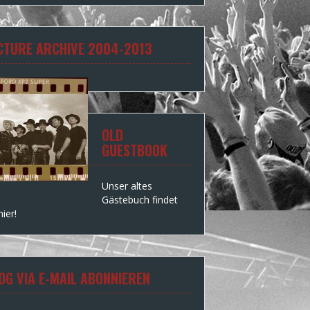
CTURE ARCHIVE 2004-2013
OLD
GUESTBOOK
Unser altes
Gästebuch findet
hier!
OG VIA E-MAIL ABONNIEREN