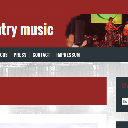
 CDS
PRESS
CONTACT
IMPRESSUM
SE
Su
nac