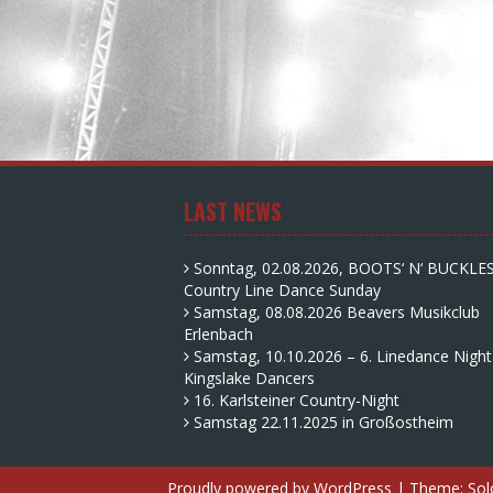
LAST NEWS
Sonntag, 02.08.2026, BOOTS‘ N‘ BUCKLE
Country Line Dance Sunday
Samstag, 08.08.2026 Beavers Musikclub
Erlenbach
Samstag, 10.10.2026 – 6. Linedance Night
Kingslake Dancers
16. Karlsteiner Country-Night
Samstag 22.11.2025 in Großostheim
Proudly powered by WordPress
|
Theme:
Sol