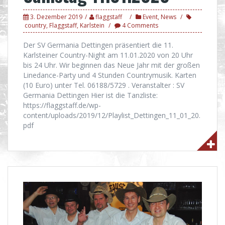
3. Dezember 2019
flaggstaff
Event
,
News
country
,
Flaggstaff
,
Karlstein
4 Comments
Der SV Germania Dettingen präsentiert die 11.
Karlsteiner Country-Night am 11.01.2020 von 20 Uhr
bis 24 Uhr. Wir beginnen das Neue Jahr mit der großen
Linedance-Party und 4 Stunden Countrymusik. Karten
(10 Euro) unter Tel. 06188/5729 . Veranstalter : SV
Germania Dettingen Hier ist die Tanzliste:
https://flaggstaff.de/wp-
content/uploads/2019/12/Playlist_Dettingen_11_01_20.
pdf