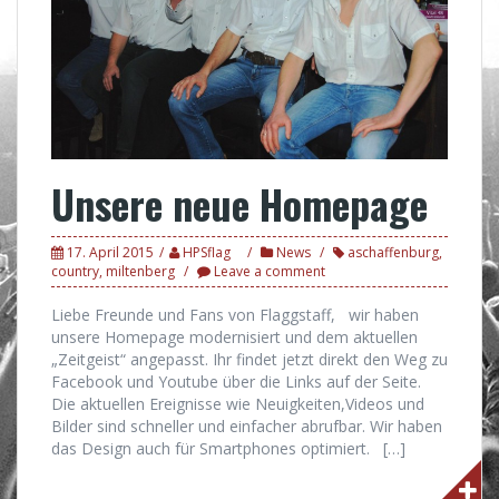
Unsere neue Homepage
17. April 2015
HPSflag
News
aschaffenburg
,
country
,
miltenberg
Leave a comment
Liebe Freunde und Fans von Flaggstaff, wir haben
unsere Homepage modernisiert und dem aktuellen
„Zeitgeist“ angepasst. Ihr findet jetzt direkt den Weg zu
Facebook und Youtube über die Links auf der Seite.
Die aktuellen Ereignisse wie Neuigkeiten,Videos und
Bilder sind schneller und einfacher abrufbar. Wir haben
das Design auch für Smartphones optimiert. […]