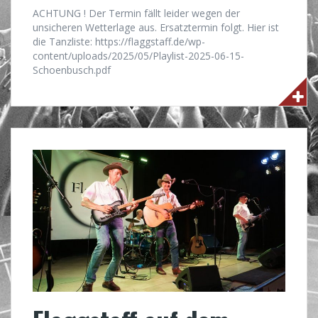
ACHTUNG ! Der Termin fällt leider wegen der
unsicheren Wetterlage aus. Ersatztermin folgt. Hier ist
die Tanzliste: https://flaggstaff.de/wp-
content/uploads/2025/05/Playlist-2025-06-15-
Schoenbusch.pdf