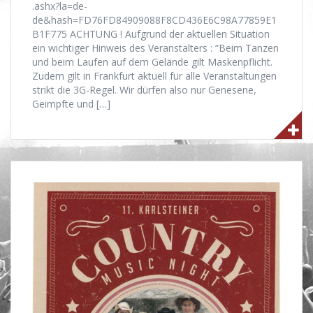
.ashx?la=de-
de&hash=FD76FD84909088F8CD436E6C98A77859E1
B1F775 ACHTUNG ! Aufgrund der aktuellen Situation
ein wichtiger Hinweis des Veranstalters : “Beim Tanzen
und beim Laufen auf dem Gelände gilt Maskenpflicht.
Zudem gilt in Frankfurt aktuell für alle Veranstaltungen
strikt die 3G-Regel. Wir dürfen also nur Genesene,
Geimpfte und […]