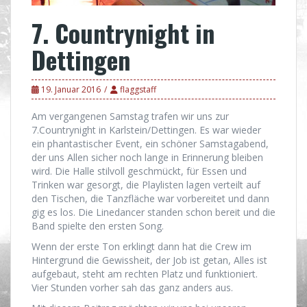
7. Countrynight in
Dettingen
19. Januar 2016
flaggstaff
Am vergangenen Samstag trafen wir uns zur
7.Countrynight in Karlstein/Dettingen. Es war wieder
ein phantastischer Event, ein schöner Samstagabend,
der uns Allen sicher noch lange in Erinnerung bleiben
wird. Die Halle stilvoll geschmückt, für Essen und
Trinken war gesorgt, die Playlisten lagen verteilt auf
den Tischen, die Tanzfläche war vorbereitet und dann
gig es los. Die Linedancer standen schon bereit und die
Band spielte den ersten Song.
Wenn der erste Ton erklingt dann hat die Crew im
Hintergrund die Gewissheit, der Job ist getan, Alles ist
aufgebaut, steht am rechten Platz und funktioniert.
Vier Stunden vorher sah das ganz anders aus.