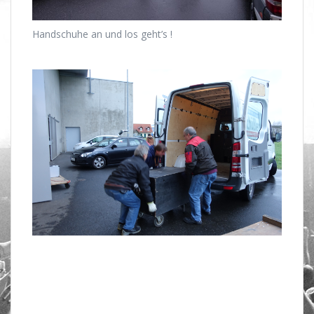
Handschuhe an und los geht’s !