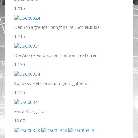
17:15
Der Schlagzeuger bringt seine „Schießbude“.
17:15
Die Anlage wird schon mal warmgefahren.
17:30
So, dass sieht ja schon ganz gut aus.
17:40
Erste Klangtests
18:07