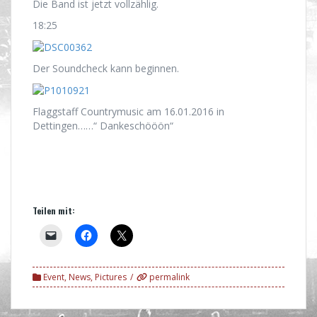
Die Band ist jetzt vollzählig.
18:25
Der Soundcheck kann beginnen.
Flaggstaff Countrymusic am 16.01.2016 in
Dettingen……“ Dankeschööön“
Teilen mit:
Event
,
News
,
Pictures
permalink