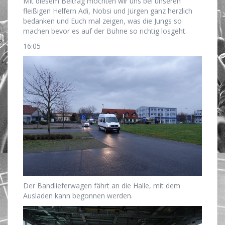
Mit diesem Beitrag möchten wir uns bei unseren
fleißigen Helfern Adi, Nobsi und Jürgen ganz herzlich
bedanken und Euch mal zeigen, was die Jungs so
machen bevor es auf der Bühne so richtig losgeht.
16:05
Der Bandlieferwagen fährt an die Halle, mit dem
Ausladen kann begonnen werden.