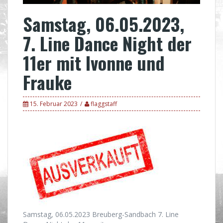
Samstag, 06.05.2023,
7. Line Dance Night der
11er mit Ivonne und
Frauke
15. Februar 2023
flaggstaff
Samstag, 06.05.2023 Breuberg-Sandbach 7. Line