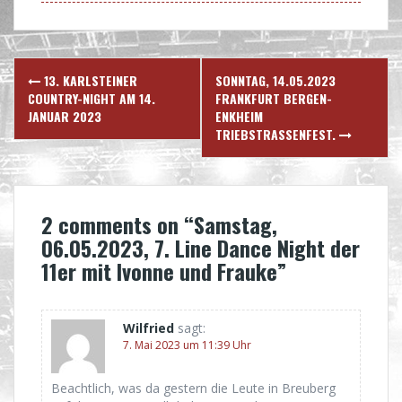
Post
13. KARLSTEINER
SONNTAG, 14.05.2023
navigation
COUNTRY-NIGHT AM 14.
FRANKFURT BERGEN-
JANUAR 2023
ENKHEIM
TRIEBSTRASSENFEST.
2 comments on “
Samstag,
06.05.2023, 7. Line Dance Night der
11er mit Ivonne und Frauke
”
Wilfried
sagt:
7. Mai 2023 um 11:39 Uhr
Beachtlich, was da gestern die Leute in Breuberg