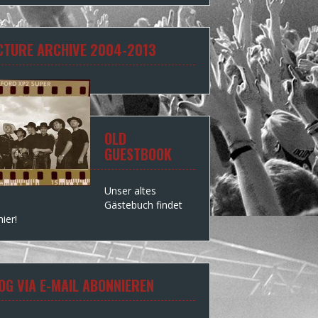
CTURE ARCHIVE 2004-2013
OLD
GUESTBOOK
Unser altes
Gästebuch findet
hier!
OG VIA E-MAIL ABONNIEREN