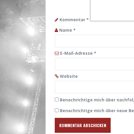
Kommentar
*
Name
*
E-Mail-Adresse
*
Website
Benachrichtige mich über nachfo
Benachrichtige mich über neue Bei