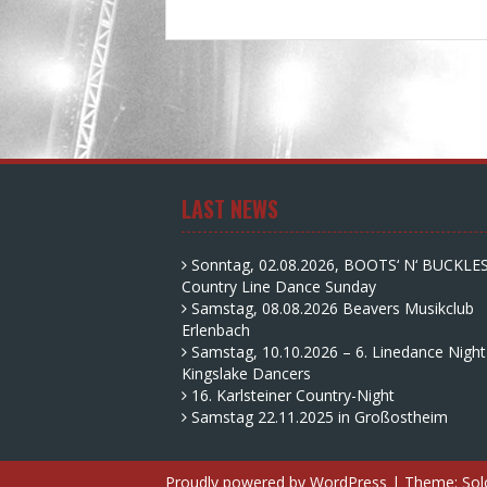
LAST NEWS
Sonntag, 02.08.2026, BOOTS‘ N‘ BUCKLE
Country Line Dance Sunday
Samstag, 08.08.2026 Beavers Musikclub
Erlenbach
Samstag, 10.10.2026 – 6. Linedance Night
Kingslake Dancers
16. Karlsteiner Country-Night
Samstag 22.11.2025 in Großostheim
Proudly powered by WordPress
|
Theme:
Sol