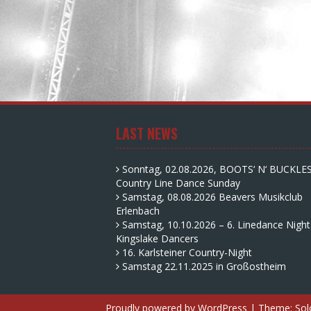
LAST NEWS
Sonntag, 02.08.2026, BOOTS‘ N‘ BUCKLE
Country Line Dance Sunday
Samstag, 08.08.2026 Beavers Musikclub
Erlenbach
Samstag, 10.10.2026 – 6. Linedance Night
Kingslake Dancers
16. Karlsteiner Country-Night
Samstag 22.11.2025 in Großostheim
Proudly powered by WordPress
|
Theme:
Sol