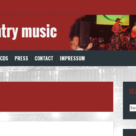
 CDS
PRESS
CONTACT
IMPRESSUM
SE
Su
nac