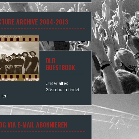
CTURE ARCHIVE 2004-2013
OLD
GUESTBOOK
Unser altes
Gästebuch findet
hier!
OG VIA E-MAIL ABONNIEREN